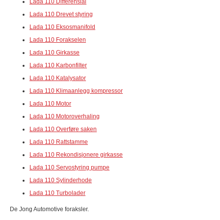
Lada 110 Differensial
Lada 110 Drevet styring
Lada 110 Eksosmanifold
Lada 110 Forakselen
Lada 110 Girkasse
Lada 110 Karbonfilter
Lada 110 Katalysator
Lada 110 Klimaanlegg kompressor
Lada 110 Motor
Lada 110 Motoroverhaling
Lada 110 Overføre saken
Lada 110 Rattstamme
Lada 110 Rekondisjonere girkasse
Lada 110 Servostyring pumpe
Lada 110 Sylinderhode
Lada 110 Turbolader
De Jong Automotive foraksler.