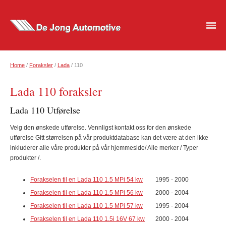
Home
/
Foraksler
/
Lada
/ 110
Lada 110 foraksler
Lada 110 Utførelse
Velg den ønskede utførelse. Vennligst kontakt oss for den ønskede
utførelse Gitt størrelsen på vår produktdatabase kan det være at den ikke
inkluderer alle våre produkter på vår hjemmeside/ Alle merker / Typer
produkter /.
Forakselen til en Lada 110 1.5 MPi 54 kw
1995 - 2000
Forakselen til en Lada 110 1.5 MPi 56 kw
2000 - 2004
Forakselen til en Lada 110 1.5 MPi 57 kw
1995 - 2004
Forakselen til en Lada 110 1.5i 16V 67 kw
2000 - 2004