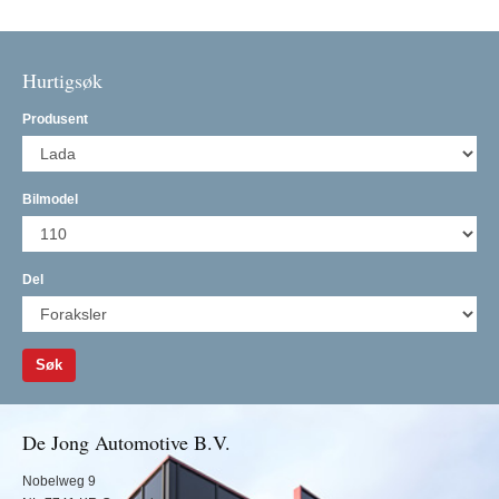
Hurtigsøk
Produsent
Bilmodel
Del
Søk
De Jong Automotive B.V.
Nobelweg 9