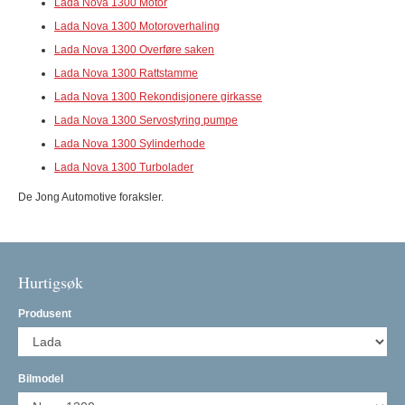
Lada Nova 1300 Motor
Lada Nova 1300 Motoroverhaling
Lada Nova 1300 Overføre saken
Lada Nova 1300 Rattstamme
Lada Nova 1300 Rekondisjonere girkasse
Lada Nova 1300 Servostyring pumpe
Lada Nova 1300 Sylinderhode
Lada Nova 1300 Turbolader
De Jong Automotive foraksler.
Hurtigsøk
Produsent
Bilmodel