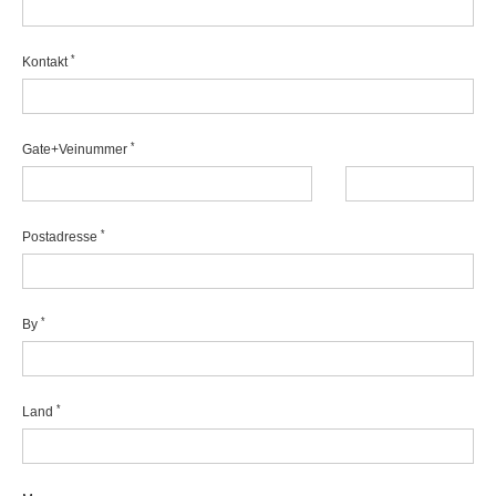
*
Kontakt
*
Gate+Veinummer
*
Postadresse
*
By
*
Land