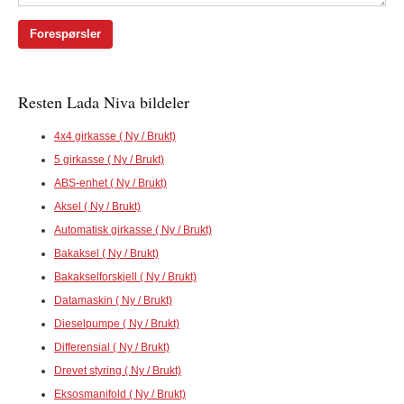
Forespørsler
Resten Lada Niva bildeler
4x4 girkasse ( Ny / Brukt)
5 girkasse ( Ny / Brukt)
ABS-enhet ( Ny / Brukt)
Aksel ( Ny / Brukt)
Automatisk girkasse ( Ny / Brukt)
Bakaksel ( Ny / Brukt)
Bakakselforskjell ( Ny / Brukt)
Datamaskin ( Ny / Brukt)
Dieselpumpe ( Ny / Brukt)
Differensial ( Ny / Brukt)
Drevet styring ( Ny / Brukt)
Eksosmanifold ( Ny / Brukt)