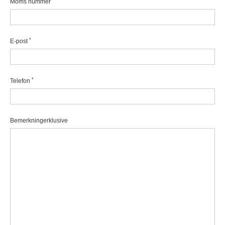
Moms nummer
*
E-post
*
Telefon
Bemerkningerklusive