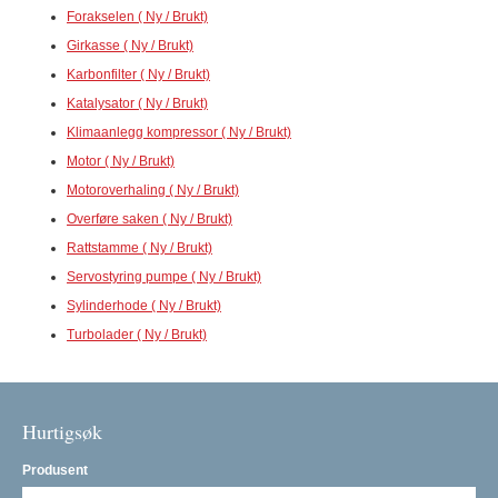
Forakselen ( Ny / Brukt)
Girkasse ( Ny / Brukt)
Karbonfilter ( Ny / Brukt)
Katalysator ( Ny / Brukt)
Klimaanlegg kompressor ( Ny / Brukt)
Motor ( Ny / Brukt)
Motoroverhaling ( Ny / Brukt)
Overføre saken ( Ny / Brukt)
Rattstamme ( Ny / Brukt)
Servostyring pumpe ( Ny / Brukt)
Sylinderhode ( Ny / Brukt)
Turbolader ( Ny / Brukt)
Hurtigsøk
Produsent