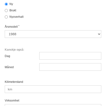
Ny
Brukt
Nyoverhalt
*
Årsmodell
Kanskje også:
Dag
Måned
Kilimeterstand
Virksomhet