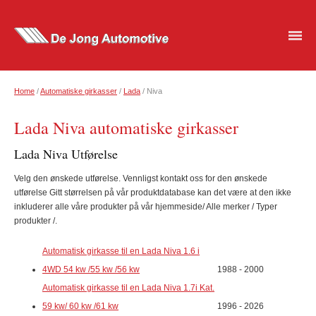
Home
/
Automatiske girkasser
/
Lada
/ Niva
Lada Niva automatiske girkasser
Lada Niva Utførelse
Velg den ønskede utførelse. Vennligst kontakt oss for den ønskede
utførelse Gitt størrelsen på vår produktdatabase kan det være at den ikke
inkluderer alle våre produkter på vår hjemmeside/ Alle merker / Typer
produkter /.
Automatisk girkasse til en Lada Niva 1.6 i
4WD 54 kw /55 kw /56 kw
1988 - 2000
Automatisk girkasse til en Lada Niva 1.7i Kat.
59 kw/ 60 kw /61 kw
1996 - 2026