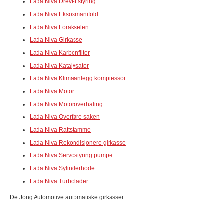
Lada Niva Drevet styring
Lada Niva Eksosmanifold
Lada Niva Forakselen
Lada Niva Girkasse
Lada Niva Karbonfilter
Lada Niva Katalysator
Lada Niva Klimaanlegg kompressor
Lada Niva Motor
Lada Niva Motoroverhaling
Lada Niva Overføre saken
Lada Niva Rattstamme
Lada Niva Rekondisjonere girkasse
Lada Niva Servostyring pumpe
Lada Niva Sylinderhode
Lada Niva Turbolader
De Jong Automotive automatiske girkasser.