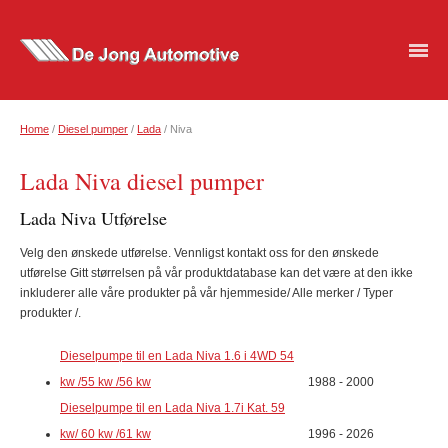
Home
/
Diesel pumper
/
Lada
/ Niva
Lada Niva diesel pumper
Lada Niva Utførelse
Velg den ønskede utførelse. Vennligst kontakt oss for den ønskede
utførelse Gitt størrelsen på vår produktdatabase kan det være at den ikke
inkluderer alle våre produkter på vår hjemmeside/ Alle merker / Typer
produkter /.
Dieselpumpe til en Lada Niva 1.6 i 4WD 54
kw /55 kw /56 kw
1988 - 2000
Dieselpumpe til en Lada Niva 1.7i Kat. 59
kw/ 60 kw /61 kw
1996 - 2026