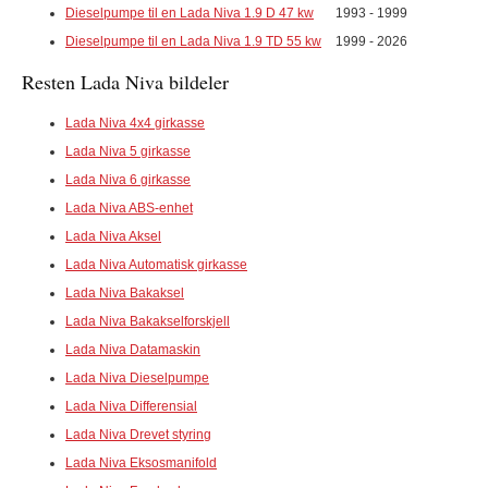
Dieselpumpe til en Lada Niva 1.9 D 47 kw
1993 - 1999
Dieselpumpe til en Lada Niva 1.9 TD 55 kw
1999 - 2026
Resten Lada Niva bildeler
Lada Niva 4x4 girkasse
Lada Niva 5 girkasse
Lada Niva 6 girkasse
Lada Niva ABS-enhet
Lada Niva Aksel
Lada Niva Automatisk girkasse
Lada Niva Bakaksel
Lada Niva Bakakselforskjell
Lada Niva Datamaskin
Lada Niva Dieselpumpe
Lada Niva Differensial
Lada Niva Drevet styring
Lada Niva Eksosmanifold