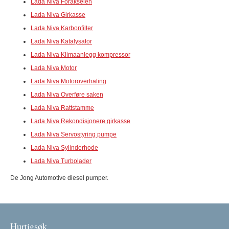
Lada Niva Forakselen
Lada Niva Girkasse
Lada Niva Karbonfilter
Lada Niva Katalysator
Lada Niva Klimaanlegg kompressor
Lada Niva Motor
Lada Niva Motoroverhaling
Lada Niva Overføre saken
Lada Niva Rattstamme
Lada Niva Rekondisjonere girkasse
Lada Niva Servostyring pumpe
Lada Niva Sylinderhode
Lada Niva Turbolader
De Jong Automotive diesel pumper.
Hurtigsøk