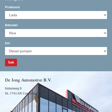
Produsent
Bilmodel
Del
Søk
De Jong Automotive B.V.
Nobelweg 9
NL-7741 KR Coevorden