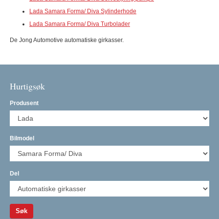
Lada Samara Forma/ Diva Sylinderhode
Lada Samara Forma/ Diva Turbolader
De Jong Automotive automatiske girkasser.
Hurtigsøk
Produsent
Bilmodel
Del
Søk