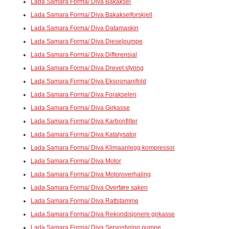
Lada Samara Forma/ Diva Bakaksel
Lada Samara Forma/ Diva Bakakselforskjell
Lada Samara Forma/ Diva Datamaskin
Lada Samara Forma/ Diva Dieselpumpe
Lada Samara Forma/ Diva Differensial
Lada Samara Forma/ Diva Drevet styring
Lada Samara Forma/ Diva Eksosmanifold
Lada Samara Forma/ Diva Forakselen
Lada Samara Forma/ Diva Girkasse
Lada Samara Forma/ Diva Karbonfilter
Lada Samara Forma/ Diva Katalysator
Lada Samara Forma/ Diva Klimaanlegg kompressor
Lada Samara Forma/ Diva Motor
Lada Samara Forma/ Diva Motoroverhaling
Lada Samara Forma/ Diva Overføre saken
Lada Samara Forma/ Diva Rattstamme
Lada Samara Forma/ Diva Rekondisjonere girkasse
Lada Samara Forma/ Diva Servostyring pumpe