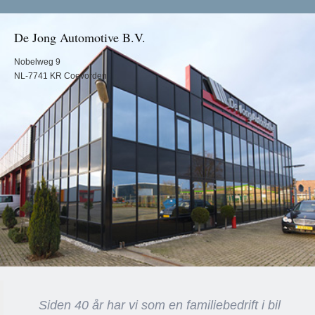
De Jong Automotive B.V.
Nobelweg 9
NL-7741 KR Coevorden
Siden 40 år har vi som en familiebedrift i bil