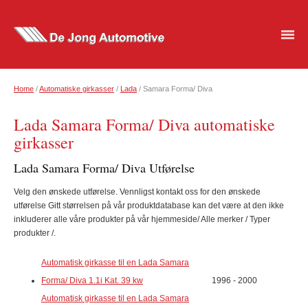
Home
/
Automatiske girkasser
/
Lada
/ Samara Forma/ Diva
Lada Samara Forma/ Diva automatiske
girkasser
Lada Samara Forma/ Diva Utførelse
Velg den ønskede utførelse. Vennligst kontakt oss for den ønskede
utførelse Gitt størrelsen på vår produktdatabase kan det være at den ikke
inkluderer alle våre produkter på vår hjemmeside/ Alle merker / Typer
produkter /.
Automatisk girkasse til en Lada Samara
Forma/ Diva 1.1i Kat. 39 kw
1996 - 2000
Automatisk girkasse til en Lada Samara