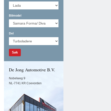
Bilmodel
Del
Søk
De Jong Automotive B.V.
Nobelweg 9
NL-7741 KR Coevorden