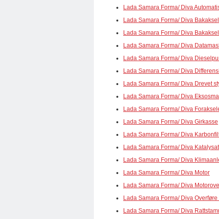
Lada Samara Forma/ Diva Automatis
Lada Samara Forma/ Diva Bakaksel
Lada Samara Forma/ Diva Bakakself
Lada Samara Forma/ Diva Datamas
Lada Samara Forma/ Diva Dieselp
Lada Samara Forma/ Diva Differens
Lada Samara Forma/ Diva Drevet st
Lada Samara Forma/ Diva Eksosman
Lada Samara Forma/ Diva Foraksel
Lada Samara Forma/ Diva Girkasse
Lada Samara Forma/ Diva Karbonfil
Lada Samara Forma/ Diva Katalysat
Lada Samara Forma/ Diva Klimaan
Lada Samara Forma/ Diva Motor
Lada Samara Forma/ Diva Motorove
Lada Samara Forma/ Diva Overføre
Lada Samara Forma/ Diva Rattsta