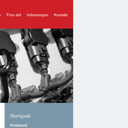
e
Finn del
Informasjon
Kontakt
Hurtigsøk
Produsent