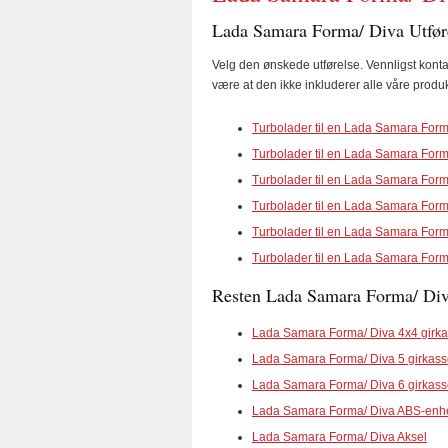
Lada Samara Forma/ Diva Utfør
Velg den ønskede utførelse. Vennligst konta
være at den ikke inkluderer alle våre produk
Turbolader til en Lada Samara Forma
Turbolader til en Lada Samara Forma
Turbolader til en Lada Samara Forma
Turbolader til en Lada Samara Form
Turbolader til en Lada Samara Forma
Turbolader til en Lada Samara Forma
Resten Lada Samara Forma/ Diva
Lada Samara Forma/ Diva 4x4 girk
Lada Samara Forma/ Diva 5 girkas
Lada Samara Forma/ Diva 6 girkas
Lada Samara Forma/ Diva ABS-enh
Lada Samara Forma/ Diva Aksel