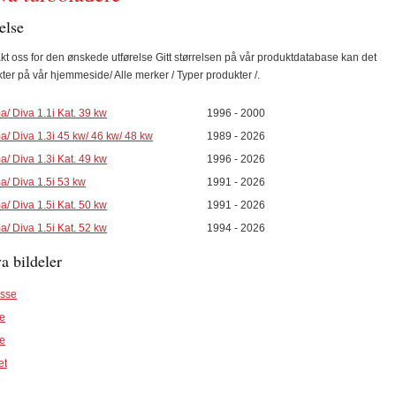
else
kt oss for den ønskede utførelse Gitt størrelsen på vår produktdatabase kan det
ter på vår hjemmeside/ Alle merker / Typer produkter /.
/ Diva 1.1i Kat. 39 kw
1996 - 2000
/ Diva 1.3i 45 kw/ 46 kw/ 48 kw
1989 - 2026
/ Diva 1.3i Kat. 49 kw
1996 - 2026
a/ Diva 1.5i 53 kw
1991 - 2026
/ Diva 1.5i Kat. 50 kw
1991 - 2026
/ Diva 1.5i Kat. 52 kw
1994 - 2026
 bildeler
asse
se
se
et