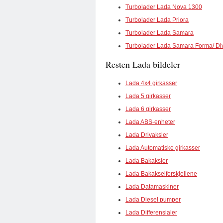
Turbolader Lada Nova 1300
Turbolader Lada Priora
Turbolader Lada Samara
Turbolader Lada Samara Forma/ Di
Resten Lada bildeler
Lada 4x4 girkasser
Lada 5 girkasser
Lada 6 girkasser
Lada ABS-enheter
Lada Drivaksler
Lada Automatiske girkasser
Lada Bakaksler
Lada Bakakselforskjellene
Lada Datamaskiner
Lada Diesel pumper
Lada Differensialer