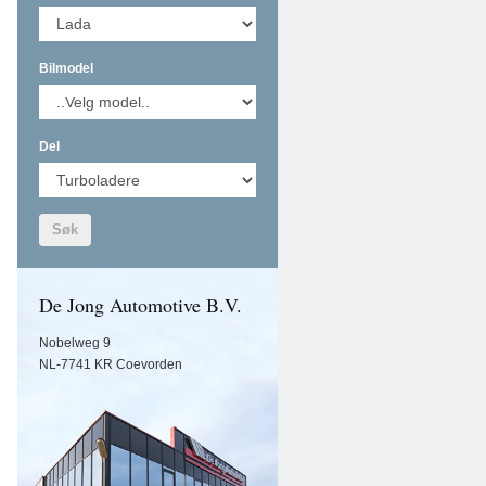
Bilmodel
Del
Søk
De Jong Automotive B.V.
Nobelweg 9
NL-7741 KR Coevorden