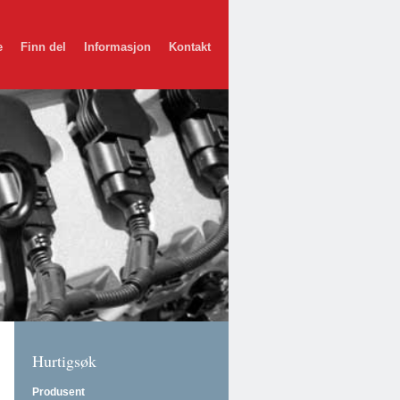
e
Finn del
Informasjon
Kontakt
Hurtigsøk
Produsent