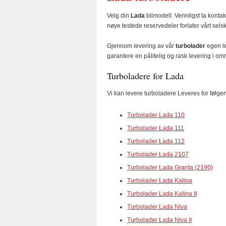
Velg din
Lada
bilmodell. Vennligst ta kontak
nøye testede reservedeler forlater vårt sels
Gjennom levering av vår
turbolader
egen l
garantere en pålitelig og rask levering i om
Turboladere for Lada
Vi kan levere turboladere Leveres for følge
Turbolader Lada 110
Turbolader Lada 111
Turbolader Lada 112
Turbolader Lada 2107
Turbolader Lada Granta (2190)
Turbolader Lada Kalina
Turbolader Lada Kalina II
Turbolader Lada Niva
Turbolader Lada Niva II